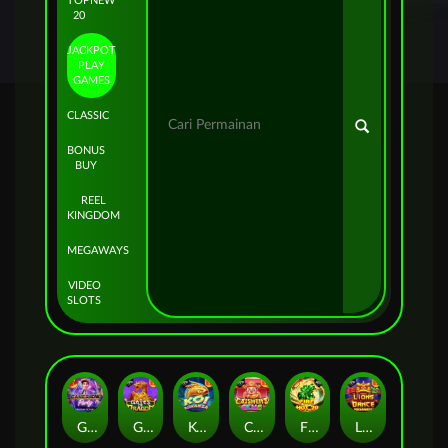
TOP
NEW
20
JACKPOT
PLAY
GAMES
CLASSIC
BONUS
BUY
REEL
KINGDOM
MEGAWAYS
VIDEO
SLOTS
Gameshow Party Jackpot Play
Gates of Dragon Jackpot Play
Koi Bonanza Jackpot Play
Caishen's Gems Jackpot Play
Fire Hot 20 Jackpot Play
Lions Dance Megaways Jackpot Play