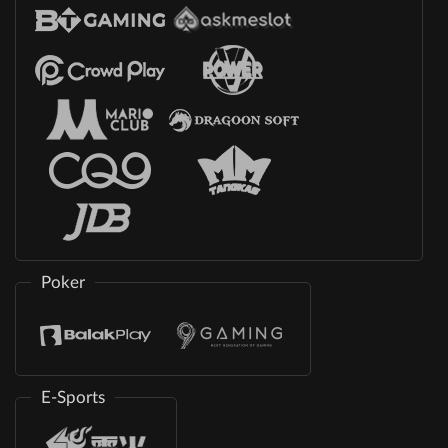
Poker
E-Sports