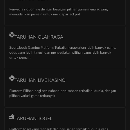
Penyedia slot online dengan beragam pilihan game menarik yang
memudahkan pemain untuk mencapai jackpot
TARUHAN OLAHRAGA
Sportsbook Gaming Platform Terbaik menawarkan lebih banyak game,
odds yang lebih tinggi, dan menyediakan pilihan yang lebih banyak
untuk pemain.
TARUHAN LIVE KASINO
Platform Pilihan bagi perusahaan-perusahaan terbaik di dunia, dengan
pilihan variasi game terbanyak
TARUHAN TOGEL
Platform togel yang menarik dari perusahan terbaik di dunia yang