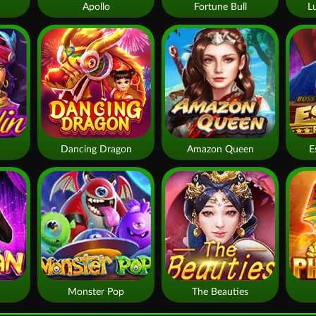
Apollo
Fortune Bull
Lu
Dancing Dragon
Amazon Queen
E
Monster Pop
The Beauties