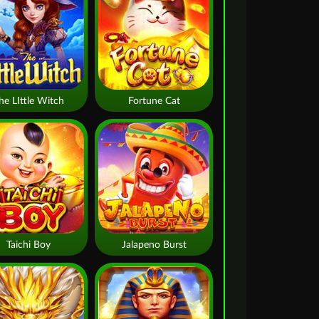
he LIttle Witch
Fortune Cat
Taichi Boy
Jalapeno Burst