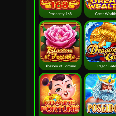
Prosperity 168
Great Wealt
Blossom of Fortune
Dragon Gate