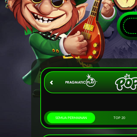
SEMUA PERMAINAN
TOP 20