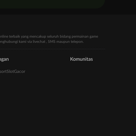
r online terbaik yang mencakup seluruh bidang permainan game
menghubungi kami via livechat , SMS maupun telepon.
ngan
Komunitas
sortSlotGacor