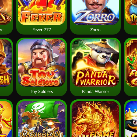
re
Fever 777
Zorro
Toy Soldiers
Panda Warrior