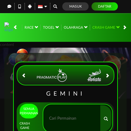
MASUK
DAFTAR
VE CASINO
RACE
TOGEL
OLAHRAGA
CRASH GAME
AR
content
GEMINI
SEMUA
PERMAINAN
CRASH
GAME