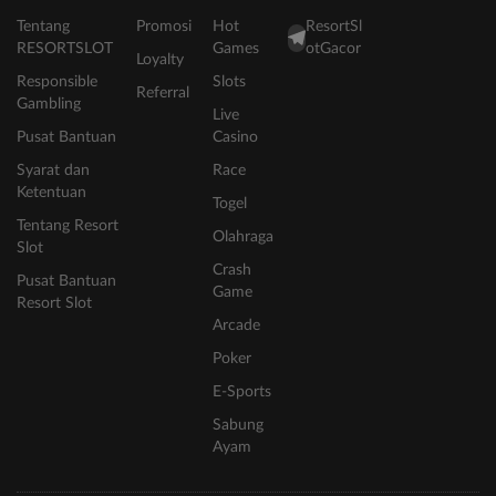
Tentang
Promosi
Hot
ResortSl
RESORTSLOT
Games
otGacor
Loyalty
Responsible
Slots
Referral
Gambling
Live
Pusat Bantuan
Casino
Syarat dan
Race
Ketentuan
Togel
Tentang Resort
Olahraga
Slot
Crash
Pusat Bantuan
Game
Resort Slot
Arcade
Poker
E-Sports
Sabung
Ayam