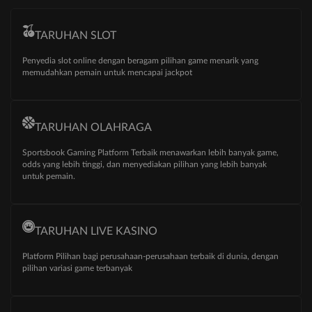
TARUHAN SLOT
Penyedia slot online dengan beragam pilihan game menarik yang
memudahkan pemain untuk mencapai jackpot
TARUHAN OLAHRAGA
Sportsbook Gaming Platform Terbaik menawarkan lebih banyak game,
odds yang lebih tinggi, dan menyediakan pilihan yang lebih banyak
untuk pemain.
TARUHAN LIVE KASINO
Platform Pilihan bagi perusahaan-perusahaan terbaik di dunia, dengan
pilihan variasi game terbanyak