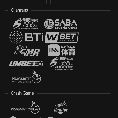
Olahraga
Crash Game