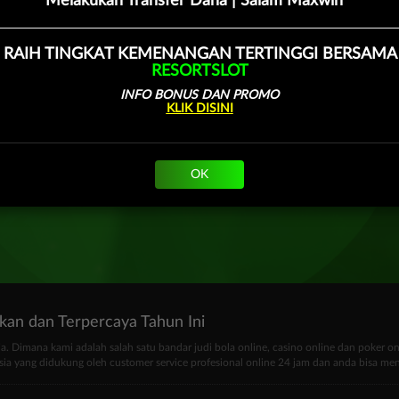
Melakukan Transfer Dana | Salam Maxwin
⚡
RAIH TINGKAT KEMENANGAN TERTINGGI BERSAMA
RESORTSLOT
INFO BONUS DAN PROMO
KLIK DISINI
OK
ikan dan Terpercaya Tahun Ini
sia. Dimana kami adalah salah satu bandar judi bola online, casino online dan poker
esia yang didukung oleh customer service profesional online 24 jam dan anda bisa m