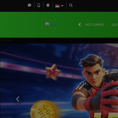
HOT GAMES
SLO
content