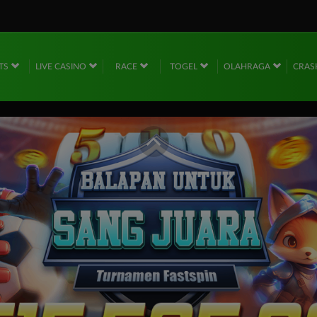
TS
LIVE CASINO
RACE
TOGEL
OLAHRAGA
CRAS