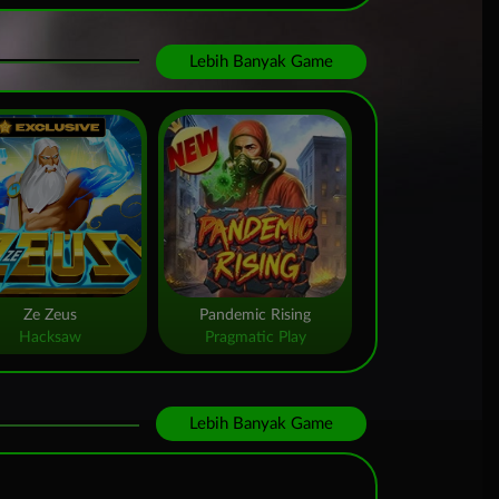
Lebih Banyak Game
Ze Zeus
Pandemic Rising
Hacksaw
Pragmatic Play
Lebih Banyak Game