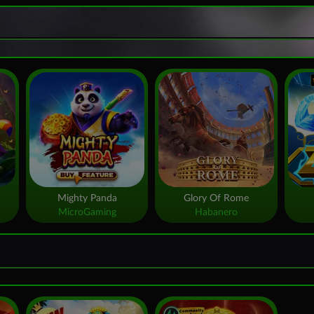
Mighty Panda
Glory Of Rome
MicroGaming
Habanero