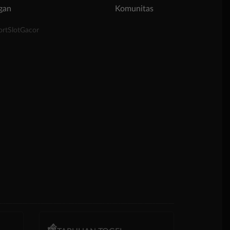
gan
Komunitas
ortSlotGacor