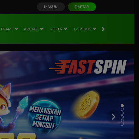
MASUK
DAFTAR
H GAME
ARCADE
POKER
E-SPORTS
SABUNG AYAM