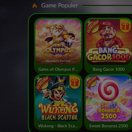
Game Populer
Gates of Olympus POP
Bang Gacor 1000
Wukong - Black Scatter
Sweet Bonanza 2500