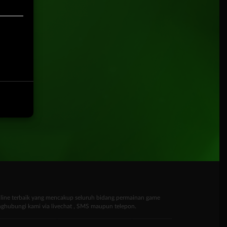
 online terbaik yang mencakup seluruh bidang permainan game
enghubungi kami via livechat , SMS maupun telepon.