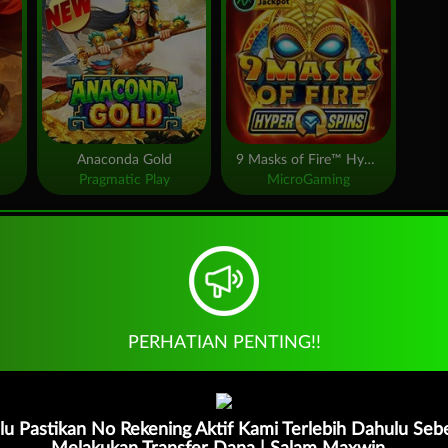
Anaconda Gold
9 Masks of Fire™ HyperSpins™
Pragmatic Play
MicroGaming
PERHATIAN PENTING!!
lu Pastikan No Rekening Aktif Kami Terlebih Dahulu Se