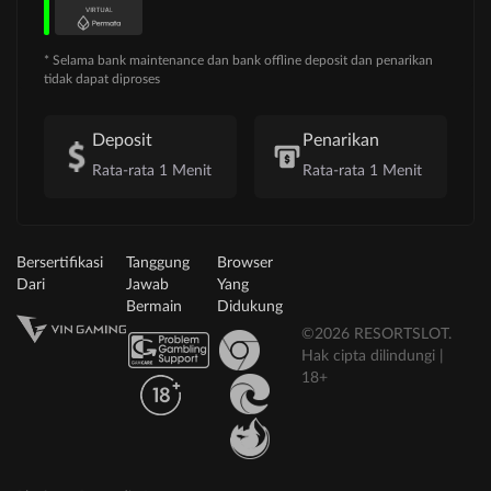
* Selama bank maintenance dan bank offline deposit dan penarikan
tidak dapat diproses
Deposit
Penarikan
Rata-rata 1 Menit
Rata-rata 1 Menit
Bersertifikasi
Tanggung
Browser
Dari
Jawab
Yang
Bermain
Didukung
©2026 RESORTSLOT.
Hak cipta dilindungi |
18+