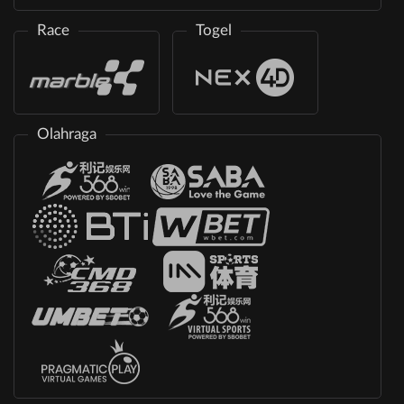
Race
Togel
Olahraga