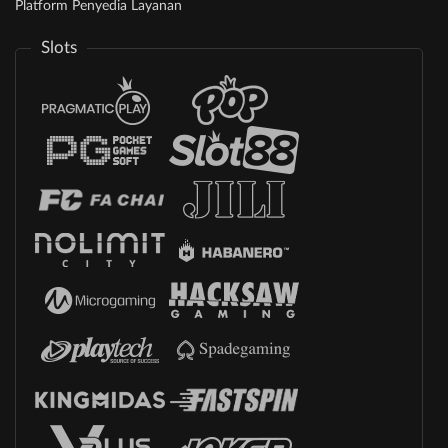
Platform Penyedia Layanan
Slots