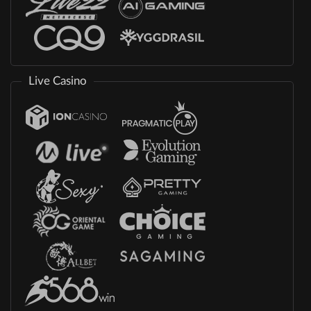
Live Casino