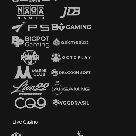
Live Casino