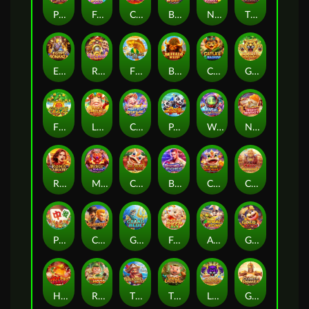
PHOENIX FEVER
Fortune Money Boom
CHILIHUAHUA
BAD RICH WOLF
NIGHT MARKET 2
TREASURE RAIDERS
EGYPT BONANZA
RICH ＭAN
FORTUNE KOI
BUFFALO WAYS
CATLA'S MONEY MACHINE
GOLDEN PANTHER
FORTUNE EGG
Lucky Fortune 3x3
CYBER GOD OF FORTUNE⁺
PANDA DRAGON BOAT
WAR OF THE UNIVERSE
NIGHT MARKET
Roma Gladiatrix
MERGE MAGIC
CHINESE NEW YEAR
Boxing Riches
CHINESE NEW YEAR 2
CRAZY BUFFALO
PONG PONG HU
COWBOYS
GRAND BLUE
Fortune Sheep
ANIMAL RACING
GOLD RUSH
HOT POT PARTY
ROBIN HOOD
TREASURE CRUISE
THREE LITTLE PIGS
LUXURY GOLDEN PANTHER
GLORY OF ROME