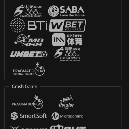
Crash Game