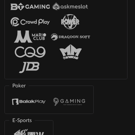
Poker
E-Sports