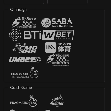
Olahraga
Crash Game