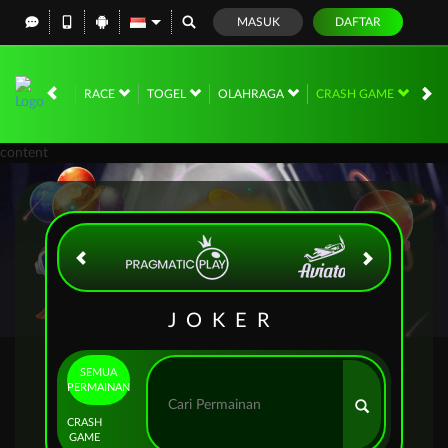
MASUK
DAFTAR
VE CASINO
RACE
TOGEL
OLAHRAGA
CRASH GAME
AR
content
JOKER
SEMUA
PERMAINAN
CRASH
GAME