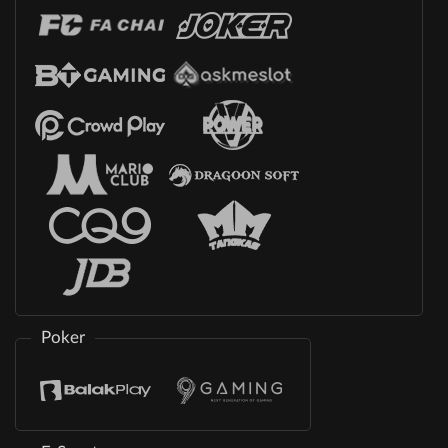
Poker