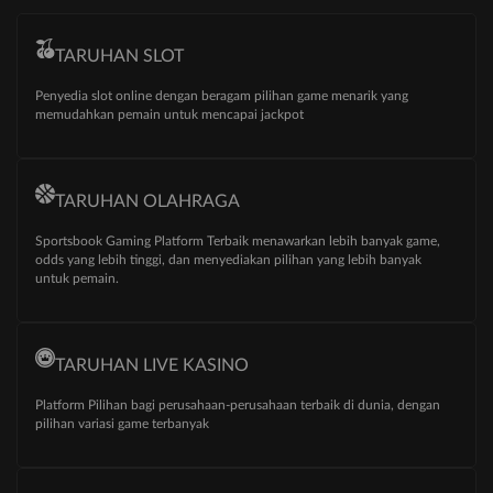
TARUHAN SLOT
Penyedia slot online dengan beragam pilihan game menarik yang
memudahkan pemain untuk mencapai jackpot
TARUHAN OLAHRAGA
Sportsbook Gaming Platform Terbaik menawarkan lebih banyak game,
odds yang lebih tinggi, dan menyediakan pilihan yang lebih banyak
untuk pemain.
TARUHAN LIVE KASINO
Platform Pilihan bagi perusahaan-perusahaan terbaik di dunia, dengan
pilihan variasi game terbanyak