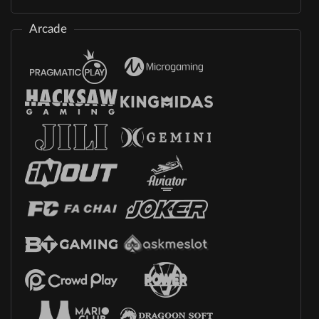
Arcade