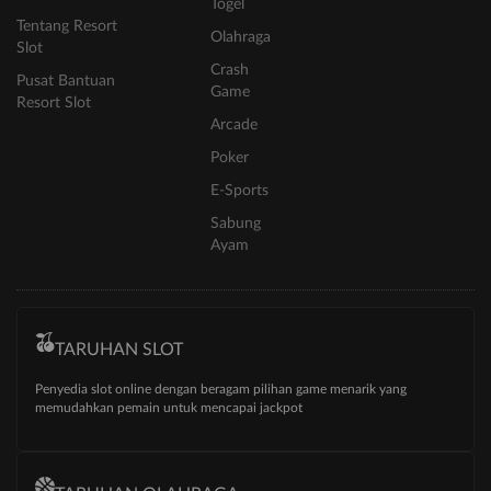
Togel
Tentang Resort
Olahraga
Slot
Crash
Pusat Bantuan
Game
Resort Slot
Arcade
Poker
E-Sports
Sabung
Ayam
TARUHAN SLOT
Penyedia slot online dengan beragam pilihan game menarik yang
memudahkan pemain untuk mencapai jackpot