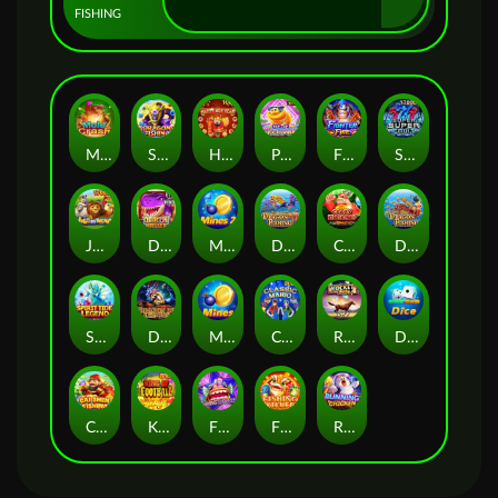
FISHING
Mole Crash
Shade Dragons Fishing
Happy New Year
Piggy Bank TapTap
Fighter Fire
Super Super Fruit
Jogo Do Bicho
Dragon Master
Mines 2
Dragon Fishing II
Crazy King Kong
Dragon Fishing
Spirit Tide Legend
Dragon of Demons
Mines
Classic Mario
Rocket Derby
Dice
Cai Shen Fishing
King Of Football
Fishing Disco
Fishing YiLuFa
Running Chicken