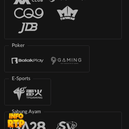
Poker
E-Sports
Sabung Ayam