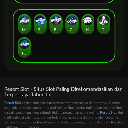
Mines
Speed Crash
Boxes
Coins
Hi-Lo
DICE
Plinko
Resort Slot - Situs Slot Paling Direkomendasikan dan
Terpercaya Tahun Ini
Resort Slot
adalah situs taruhan terbesar dan terpercaya di Indonesia. Dimana
kami adalah salah satu bandar judi bola online, casino online dan poker online
terbaik yang mencakup seluruh bidang permainan game online.
Resort Slot
kini
hadir sebagai salah satu bandar bola indonesia yang didukung oleh customer
service profesional online 24 jam dan anda bisa menghubungi kami via livechat
, SMS maupun telepon.