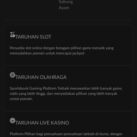
Sabung
Ayam
TARUHAN SLOT
Penyedia slot online dengan beragam pilihan game menarik yang
memudahkan pemain untuk mencapai jackpot
TARUHAN OLAHRAGA
Sportsbook Gaming Platform Terbaik menawarkan lebih banyak game,
odds yang lebih tinggi, dan menyediakan pilihan yang lebih banyak
untuk pemain.
TARUHAN LIVE KASINO
Platform Pilihan bagi perusahaan-perusahaan terbaik di dunia, dengan