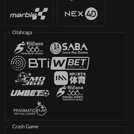
Olahraga
Crash Game