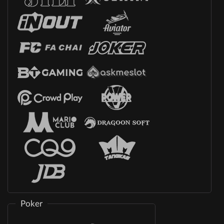
Poker