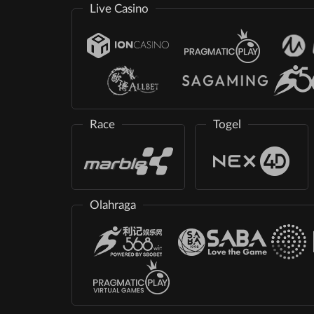
Live Casino
Race
Togel
Olahraga