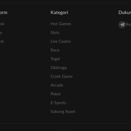
form
Kategori
Duku
si
Hot Games
Re
ty
Slots
al
Live Casino
Race
Togel
Olahraga
Crash Game
Arcade
Poker
E-Sports
Sabung Ayam