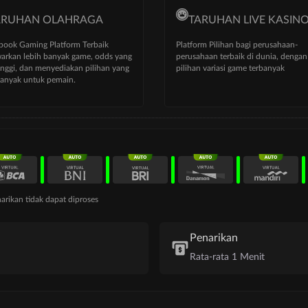
ARUHAN OLAHRAGA
TARUHAN LIVE KASIN
book Gaming Platform Terbaik
Platform Pilihan bagi perusahaan-
rkan lebih banyak game, odds yang
perusahaan terbaik di dunia, dengan
tinggi, dan menyediakan pilihan yang
pilihan variasi game terbanyak
banyak untuk pemain.
arikan tidak dapat diproses
Penarikan
Rata-rata 1 Menit