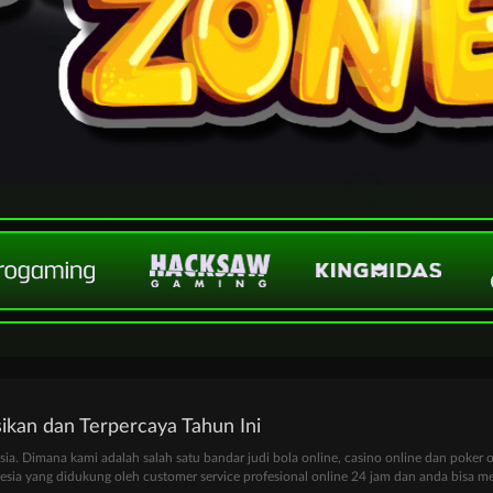
sikan dan Terpercaya Tahun Ini
esia. Dimana kami adalah salah satu bandar judi bola online, casino online dan poke
onesia yang didukung oleh customer service profesional online 24 jam dan anda bisa 