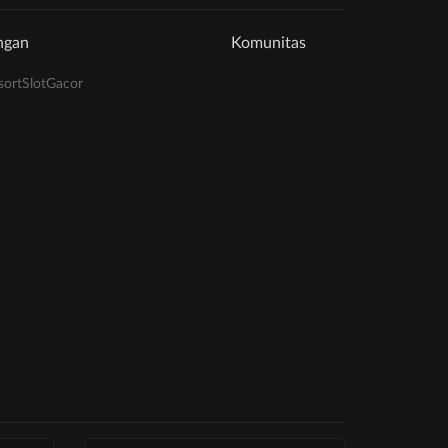
ngan
Komunitas
sortSlotGacor