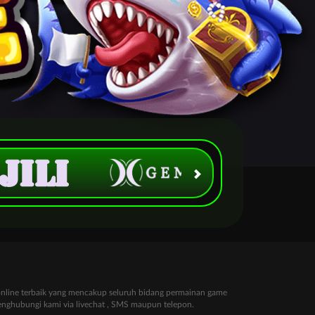
r online terbaik yang mencakup seluruh bidang permainan game
menghubungi kami via livechat , SMS maupun telepon.